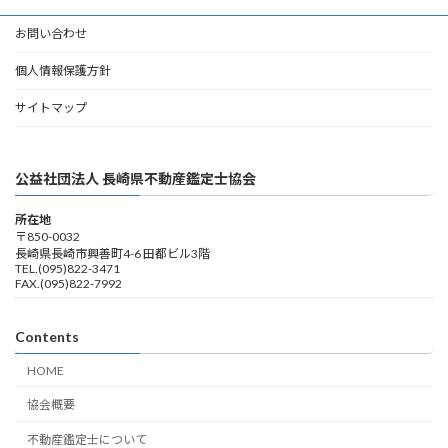
お問い合わせ
個人情報保護方針
サイトマップ
公益社団法人 長崎県不動産鑑定士協会
所在地
〒850-0032
長崎県長崎市興善町4-6 田都ビル3階
TEL.(095)822-3471
FAX.(095)822-7992
Contents
HOME
協会概要
不動産鑑定士について