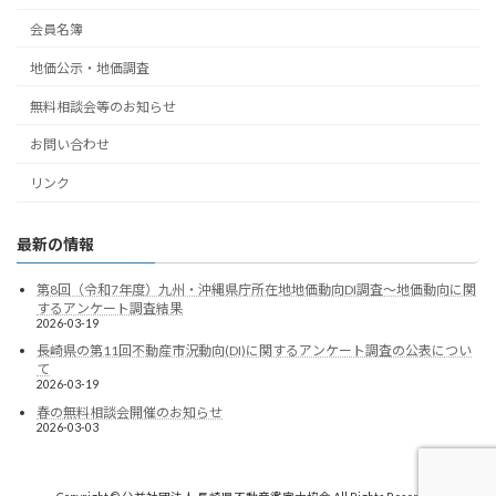
会員名簿
地価公示・地価調査
無料相談会等のお知らせ
お問い合わせ
リンク
最新の情報
第8回（令和7年度）九州・沖縄県庁所在地地価動向DI調査～地価動向に関
するアンケート調査結果
2026-03-19
長崎県の第11回不動産市況動向(DI)に関するアンケート調査の公表につい
て
2026-03-19
春の無料相談会開催のお知らせ
2026-03-03