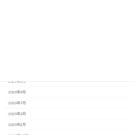
2023年3月
2023年2月
2022年12月
2022年9月
2022年8月
2022年3月
2021年5月
2021年3月
2020年9月
2020年7月
2020年3月
2020年2月