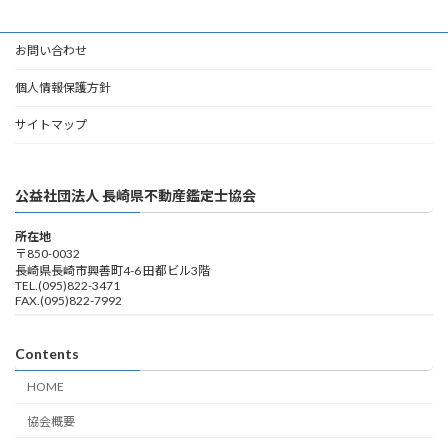
お問い合わせ
個人情報保護方針
サイトマップ
公益社団法人 長崎県不動産鑑定士協会
所在地
〒850-0032
長崎県長崎市興善町4-6 田都ビル3階
TEL.(095)822-3471
FAX.(095)822-7992
Contents
HOME
協会概要