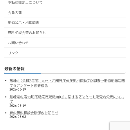
不動産鑑定士について
会員名簿
地価公示・地価調査
無料相談会等のお知らせ
お問い合わせ
リンク
最新の情報
第8回（令和7年度）九州・沖縄県庁所在地地価動向DI調査～地価動向に関
するアンケート調査結果
2026-03-19
長崎県の第11回不動産市況動向(DI)に関するアンケート調査の公表につい
て
2026-03-19
春の無料相談会開催のお知らせ
2026-03-03