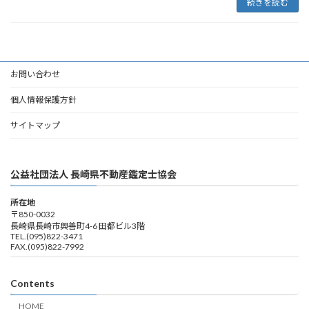
続きを読む
お問い合わせ
個人情報保護方針
サイトマップ
公益社団法人 長崎県不動産鑑定士協会
所在地
〒850-0032
長崎県長崎市興善町4-6 田都ビル3階
TEL.(095)822-3471
FAX.(095)822-7992
Contents
HOME