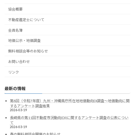
協会概要
不動産鑑定士について
会員名簿
地価公示・地価調査
無料相談会等のお知らせ
お問い合わせ
リンク
最新の情報
第8回（令和7年度）九州・沖縄県庁所在地地価動向DI調査～地価動向に関
するアンケート調査結果
2026-03-19
長崎県の第11回不動産市況動向(DI)に関するアンケート調査の公表につい
て
2026-03-19
春の無料相談会開催のお知らせ