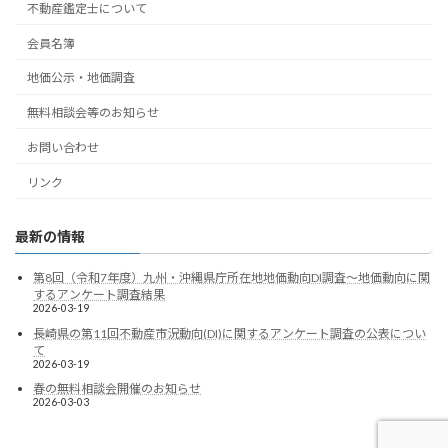
不動産鑑定士について
会員名簿
地価公示・地価調査
無料相談会等のお知らせ
お問い合わせ
リンク
最新の情報
第8回（令和7年度）九州・沖縄県庁所在地地価動向DI調査～地価動向に関
するアンケート調査結果
2026-03-19
長崎県の第11回不動産市況動向(DI)に関するアンケート調査の公表につい
て
2026-03-19
春の無料相談会開催のお知らせ
2026-03-03