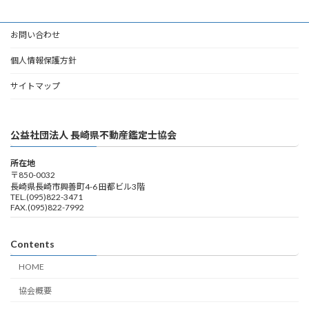
お問い合わせ
個人情報保護方針
サイトマップ
公益社団法人 長崎県不動産鑑定士協会
所在地
〒850-0032
長崎県長崎市興善町4-6 田都ビル3階
TEL.(095)822-3471
FAX.(095)822-7992
Contents
HOME
協会概要