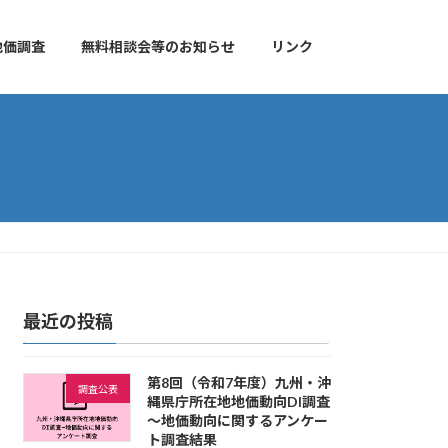
地価調査
無料相談会等のお知らせ
リンク
最近の投稿
第8回（令和7年度）九州・沖
調査公表
縄県庁所在地地価動向DI調査
～地価動向に関するアンケー
ト調査結果