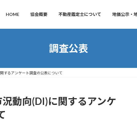
HOME
協会概要
不動産鑑定士について
地価公示・
調査公表
)に関するアンケート調査の公表について
況動向(DI)に関するアンケ
て