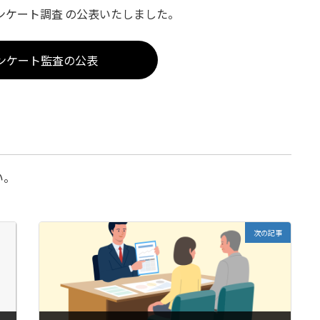
アンケート調査 の公表いたしました。
ンケート監査の公表
い。
次の記事