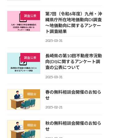
第7回（令和6年度）九州・沖
調査公表
縄県庁所在地地価動向DI調査
～地価動向に関するアンケー
ト調査結果
2025-03-31
長崎県の第10回不動産市況動
調査公表
向(DI)に関するアンケート調
査の公表について
2025-03-31
春の無料相談会開催のお知ら
相談会
せ
2025-02-21
秋の無料相談会開催のお知ら
相談会
せ