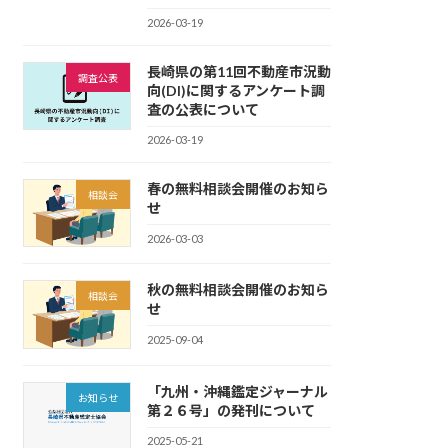
2026-03-19
長崎県の第11回不動産市況動
調査公表
向(DI)に関するアンケート調
査の公表について
2026-03-19
春の無料相談会開催のお知ら
相談会
せ
2026-03-03
秋の無料相談会開催のお知ら
相談会
せ
2025-09-04
「九州・沖縄鑑定ジャーナル
お知らせ
第２６号」の発刊について
2025-05-21