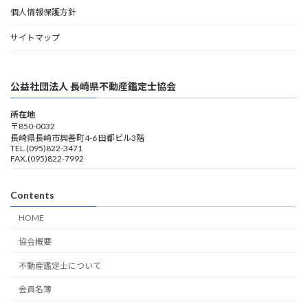
個人情報保護方針
サイトマップ
公益社団法人 長崎県不動産鑑定士協会
所在地
〒850-0032
長崎県長崎市興善町4-6 田都ビル3階
TEL.(095)822-3471
FAX.(095)822-7992
Contents
HOME
協会概要
不動産鑑定士について
会員名簿