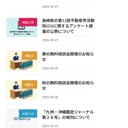
2026-03-19
長崎県の第11回不動産市況動
調査公表
向(DI)に関するアンケート調
査の公表について
2026-03-19
春の無料相談会開催のお知ら
相談会
せ
2026-03-03
秋の無料相談会開催のお知ら
相談会
せ
2025-09-04
「九州・沖縄鑑定ジャーナル
お知らせ
第２６号」の発刊について
2025-05-21