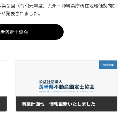
第２回（令和元年度）九州・沖縄県庁所在地地価動向DI
〜が発表されました。
動産鑑定士協会
次の記事
事業計画他 情報更新いたしました
2020-07-30