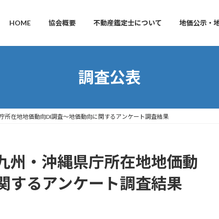
HOME
協会概要
不動産鑑定士について
地価公示・
調査公表
庁所在地地価動向DI調査〜地価動向に関するアンケート調査結果
九州・沖縄県庁所在地地価動
に関するアンケート調査結果