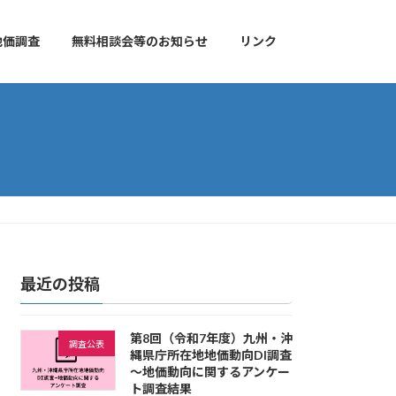
地価調査
無料相談会等のお知らせ
リンク
最近の投稿
第8回（令和7年度）九州・沖
調査公表
縄県庁所在地地価動向DI調査
～地価動向に関するアンケー
ト調査結果