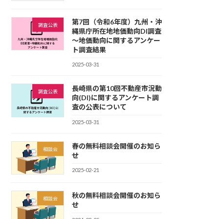
第7回（令和6年度）九州・沖
調査公表
縄県庁所在地地価動向DI調査
～地価動向に関するアンケー
ト調査結果
2025-03-31
長崎県の第10回不動産市況動
調査公表
向(DI)に関するアンケート調
査の公表について
2025-03-31
春の無料相談会開催のお知ら
相談会
せ
2025-02-21
秋の無料相談会開催のお知ら
相談会
せ