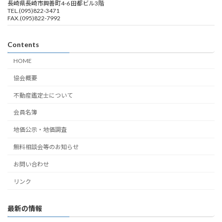
長崎県長崎市興善町4-6 田都ビル3階
TEL.(095)822-3471
FAX.(095)822-7992
Contents
HOME
協会概要
不動産鑑定士について
会員名簿
地価公示・地価調査
無料相談会等のお知らせ
お問い合わせ
リンク
最新の情報