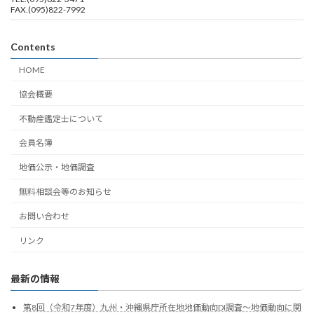
FAX.(095)822-7992
Contents
HOME
協会概要
不動産鑑定士について
会員名簿
地価公示・地価調査
無料相談会等のお知らせ
お問い合わせ
リンク
最新の情報
第8回（令和7年度）九州・沖縄県庁所在地地価動向DI調査～地価動向に関