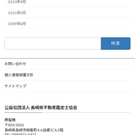
2013年4月
2011年5月
2009年6月
検
索:
お問い合わせ
個人情報保護方針
サイトマップ
公益社団法人 長崎県不動産鑑定士協会
所在地
〒850-0032
長崎県長崎市興善町4-6 田都ビル3階
TEL.(095)822-3471